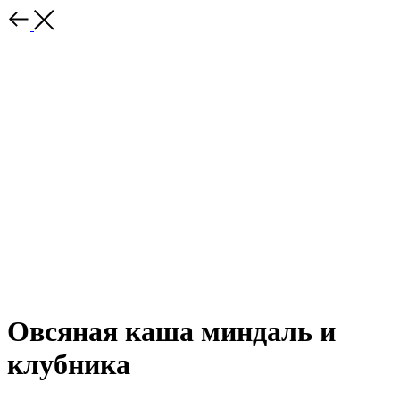
Овсяная каша миндаль и
клубника