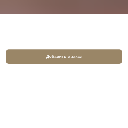
Блинчики с мясом и сметаной
785
₽
Добавить в заказ