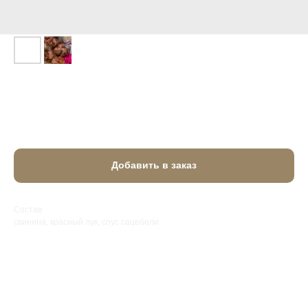
Шашлык из свинины
1 155
₽
Добавить в заказ
Состав
свинина, красный лук, соус сацебели