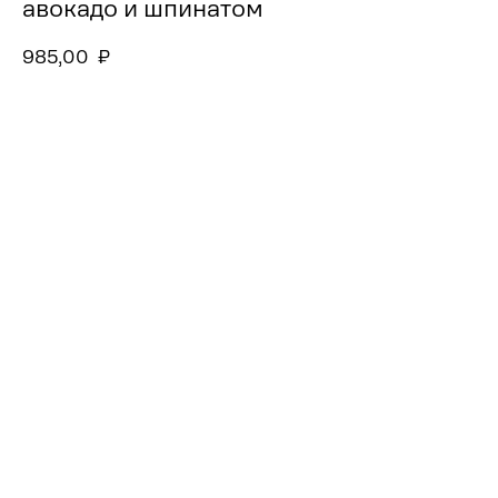
авокадо и шпинатом
985,00
₽
Добавить в заказ