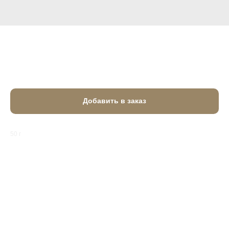
Майонез
50
₽
Добавить в заказ
50 г